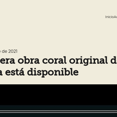
Inicio
A
 de 2021
mera obra coral original
 está disponible