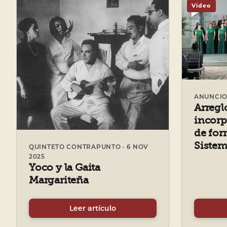
Video
ANUNCIO 
Arregl
incorp
de for
Sistem
QUINTETO CONTRAPUNTO · 6 NOV
2025
Yoco y la Gaita
Margariteña
Leer artículo