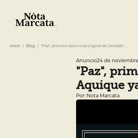
Inicio
Blog
"Paz", primera obra coral original de Oswaldo …
24 de noviembre
Anuncio
"Paz", pri
Aquique ya
Por: Nota Marcata