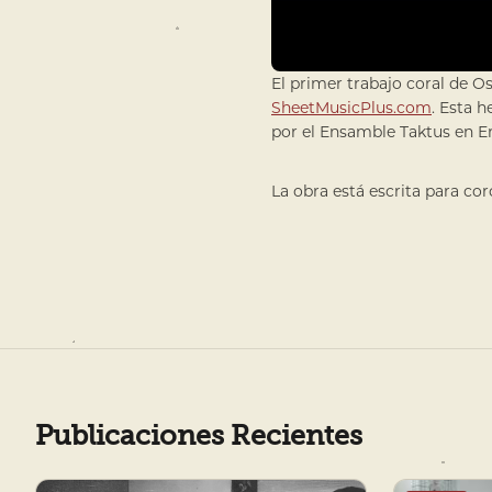
El primer trabajo coral de 
SheetMusicPlus.com
. Esta 
por el Ensamble Taktus en E
La obra está escrita para c
Publicaciones Recientes