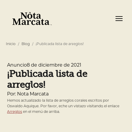
Inicio
Blog
¡Publicada lista de arreglos!
8 de diciembre de 2021
Anuncio
¡Publicada lista de
arreglos!
Por: Nota Marcata
Hemos actualizado la lista de arreglos corales escritos por
Oswaldo Aquique. Por favor, eche un vistazo visitando el enlace
Arreglos
en el menú de arriba.